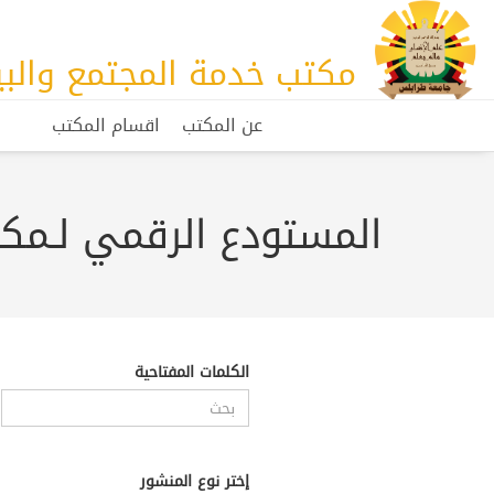
مكتب خدمة المجتمع والبي
عن المكتب
اقسام المكتب
المستودع الرقمي لـمكت
الكلمات المفتاحية
إختر نوع المنشور