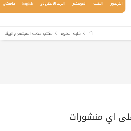
الخريجون
الطلبة
الموظفين
البريد الالكتروني
English
جامعتي
كلية العلوم
مكتب خدمة المجتمع والبيئة
على اي منشورات