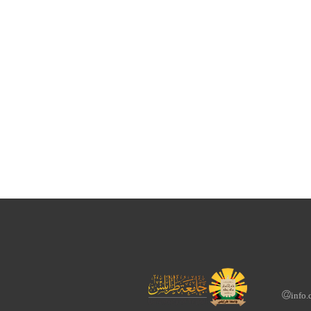
info.