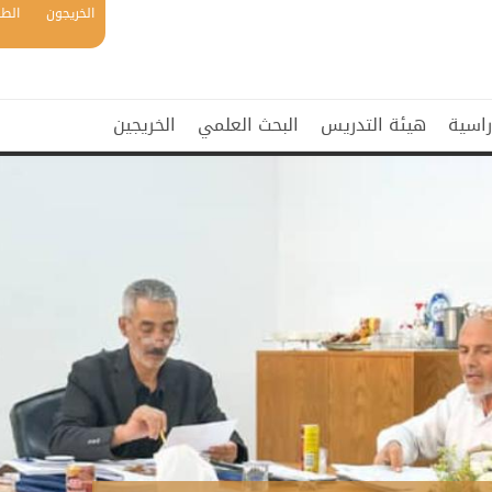
الخريجون
الطل
راسية
هيئة التدريس
البحث العلمي
الخريجين