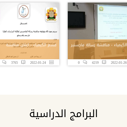
كيمياء - مناقشة رسالة ماجستير
قسم الكيمياء - اعلان مناقشة
3765
2022-01-24
0
4219
20
البرامج الدراسية