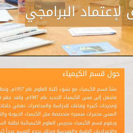
 لإعتماد البرامجي
حول قسم الكيمياء
نشأ قسم الكيم
فانتقل إلى مبنى الكيمي
ومدرجات كبيرة وقاعات للدراسة والمحاضرات تغطي حاجات 
المبنى مختبرات متميزة متخصصة مثل الكيمياء الحيوية والت
ويقوم قسم الكيمياء بتدريس العلوم الكيميائية لطلبة السن
والإعداديات الطبية والهندسة وبذلك يخدم القسم عدداً كبير