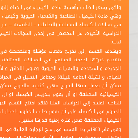
ولكي يشعر الطالب بأهمية مادة الكيمياء في الحياة إلىو
وهي مادة الكيمياء الصناعية والكيمياء الحيوية وكيمياء ا
في مجالات الكيمياء المختلفة (التحليلية – الطبيعية – غ
الدراسية الأخيرة، من التخصص في إحدى المجالات الكيميا
لديه.
ويهدف القسم إلى تخريج دفعات مؤهلة ومتخصصة في ما
بتقديم خبرتها لخدمة المجتمع في المجالات المختلفة مث
الجديدة والمتجددة والتقنيات الحيوية وعلوم اللدائن وال
للمياه، والهيئة العامة للبيئة) ومعامل التحليل في المراك
يمكن أن يعمل فيها الخريج فهي كثيرة. فالخريج يمكن
الكيميائية المختلفة أو أن يقوم بتدريس الكيمياء أو أن 
الدبلوم في الكيمياء على أن يقوم طالب الدبلوم باجتياز 
الكيمياء المختلفة ضمن فترة زمنية قدرها سنتين.
وفي عام 1983م بدأ القسم في منح الإجازة العالية 
امتحانات مجموعة من المقررات الأساسية وامتحانات مجمو