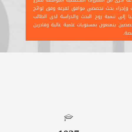
حانات وإجراء بحث تخصصي موافق لفرعه وفق لوائح
ليا إلى تنمية روح البحث والدراسة لدى الطالب
صصين يتمتعون بمستويات علمية عالية وقادرين
صصة.