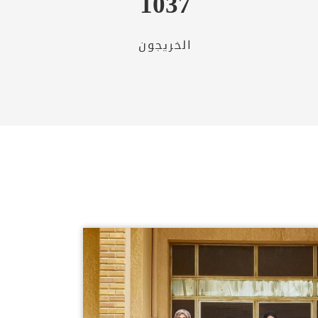
1037
الخريجون