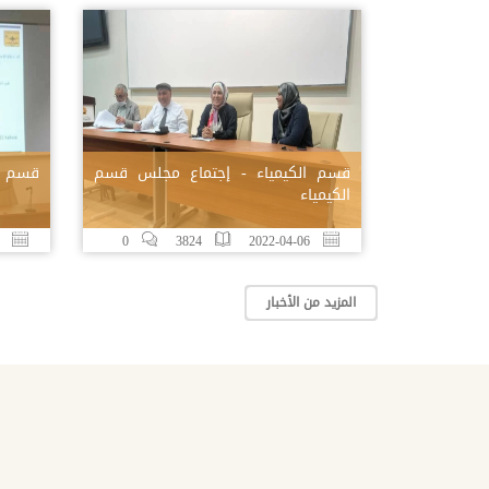
قسم الكيمياء - إجتماع مجلس قسم
قسم ال
الكيمياء
22-01-26
0
3824
2022-04-06
المزيد من الأخبار