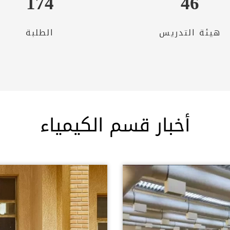
174
46
هيئة التدريس
الطلبة
أخبار قسم الكيمياء