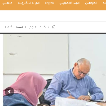
بة
الموظفين
البريد الالكتروني
English
البوابة الالكترونية
جامعتي
كلية العلوم
قسم الكيمياء