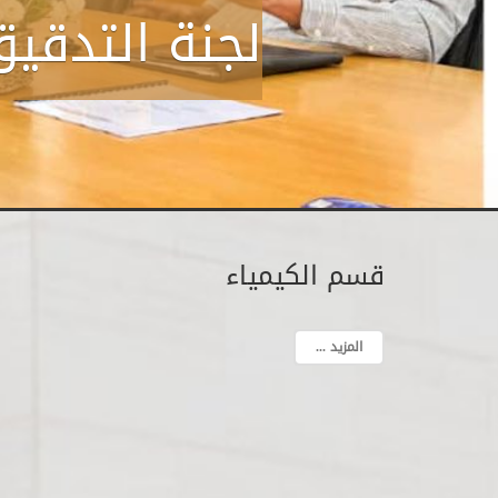
لجنة التدقيق
قسم الكيمياء
المزيد ...