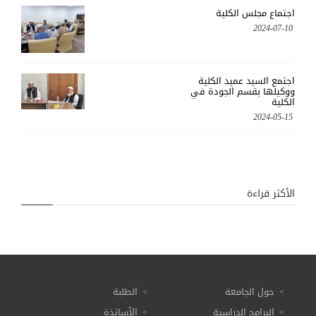
اجتماع مجلس الكلية
2024-07-10
اجتمع السيد عميد الكلية
ووكيلها بقسم الجودة في
الكلية
2024-05-15
الأكثر قراءة
حول الجامعة
الطلبة
البرامج الدراسية
الأساتذة