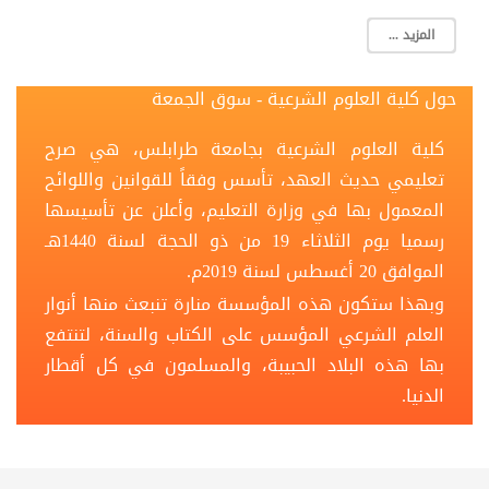
المزيد ...
حول كلية العلوم الشرعية - سوق الجمعة
كلية العلوم الشرعية بجامعة طرابلس، هي صرح
تعليمي حديث العهد، تأسس وفقاً للقوانين واللوائح
المعمول بها في وزارة التعليم، وأعلن عن تأسيسها
رسميا يوم الثلاثاء 19 من ذو الحجة لسنة 1440هـ
الموافق 20 أغسطس لسنة 2019م.
وبهذا ستكون هذه المؤسسة منارة تنبعث منها أنوار
العلم الشرعي المؤسس على الكتاب والسنة، لتنتفع
بها هذه البلاد الحبيبة، والمسلمون في كل أقطار
الدنيا.