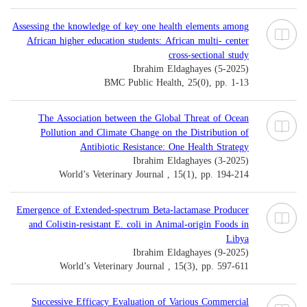
Assessing the knowledge of key one health elements among
African higher education students: African multi- center
cross-sectional study
Ibrahim Eldaghayes (5-2025)
BMC Public Health, 25(0), pp. 1-13
The Association between the Global Threat of Ocean
Pollution and Climate Change on the Distribution of
Antibiotic Resistance: One Health Strategy
Ibrahim Eldaghayes (3-2025)
World’s Veterinary Journal , 15(1), pp. 194-214
Emergence of Extended-spectrum Beta-lactamase Producer
and Colistin-resistant E. coli in Animal-origin Foods in
Libya
Ibrahim Eldaghayes (9-2025)
World’s Veterinary Journal , 15(3), pp. 597-611
Successive Efficacy Evaluation of Various Commercial