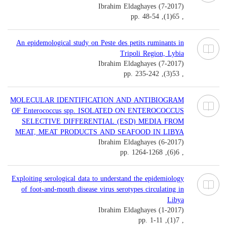
Ibrahim Eldaghayes (7-2017)
, 65(1), pp. 48-54
An epidemological study on Peste des petits ruminants in
Tripoli Region, Lybia
Ibrahim Eldaghayes (7-2017)
, 53(3), pp. 235-242
MOLECULAR IDENTIFICATION AND ANTIBIOGRAM
OF Enterococcus spp. ISOLATED ON ENTEROCOCCUS
SELECTIVE DIFFERENTIAL (ESD) MEDIA FROM
MEAT, MEAT PRODUCTS AND SEAFOOD IN LIBYA
Ibrahim Eldaghayes (6-2017)
, 6(6), pp. 1264-1268
Exploiting serological data to understand the epidemiology
of foot-and-mouth disease virus serotypes circulating in
Libya
Ibrahim Eldaghayes (1-2017)
, 7(1), pp. 1-11