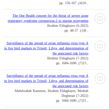
, 10(4), pp. 156-167
The One Health concept for the threat of severe acute
respiratory syndrome coronavirus-2 to marine ecosystems
Ibrahim Eldaghayes (6-2022)
, 8(1), pp. 48-57
Surveillance of the spread of avian influenza virus type A
in live bird markets in Tripoli, Libya, and determination of
the associated risk factors
Ibrahim Eldaghayes (7-2022)
, 15(7), pp. 1684-1690
Surveillance of the spread of avian influenza virus type A
in live bird markets in Tripoli, Libya, and determination of
the associated risk factors
Abdulwahab Kammon, Ibrahim Eldaghayes, Mosbah
Doghman (7-2022)
, 15(7), pp. 1684-1690