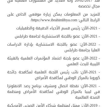
منذ 2017-02-20 وله العديد من المنشورات العلمية في
مجال تخصصه
للمزيد من المعلومات يمكن زيارة موقعي الخاص على
الرابط التالي: https://www.ibrahimlibya.com/
- 2021-الآن: رئيس قسم الأحياء الدقيقة والطفيليات
- 2021-الآن: عضو باللجنة الاستشارية لجامعة طرابلس
- 2022-الآن: عضو باللجنة الاستشارية بإدارة الدراسات
العليا بجامعة طرابلس
- 2022-الآن: عضو بلجنة اعتماد المؤتمرات العلمية بالهيئة
الليبية للبحث العلمي
- 2021-الآن: نائب رئيس اللجنة العلمية لمكافحة جائحة
كورونا بالمركز الوطني لمكافحة الأمراض
- 2021-الآن: نقطة اتصال ومشرف برنامج رصد الانفلونزا
في ليبيا بالمركز الوطني لمكافحة الأمراض ومنظمة
الصحة العالمية
- 2019-الآن: ممثل لمنظمة شركاء الأمن الصحي الأمريكية