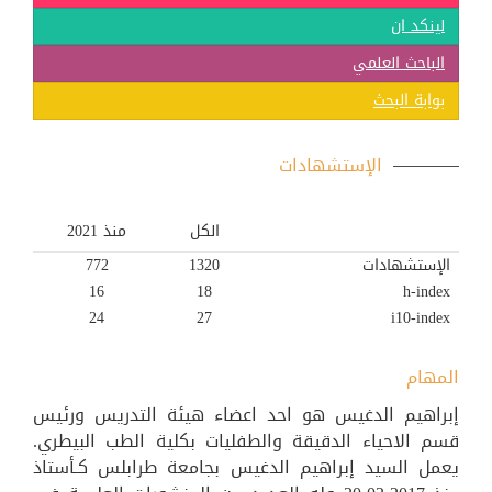
لينكد ان
الباحث العلمي
بوابة البحث
الإستشهادات
الكل
منذ 2021
الإستشهادات
1320
772
16
18
h-index
24
27
i10-index
المهام
إبراهيم الدغيس هو احد اعضاء هيئة التدريس ورئيس
قسم الاحياء الدقيقة والطفليات بكلية الطب البيطري.
يعمل السيد إبراهيم الدغيس بجامعة طرابلس كـأستاذ