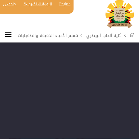
English
البوابة الالكترونية
جامعتي
كلية الطب البيطري
قسم الأحياء الدقيقة والطفيليات