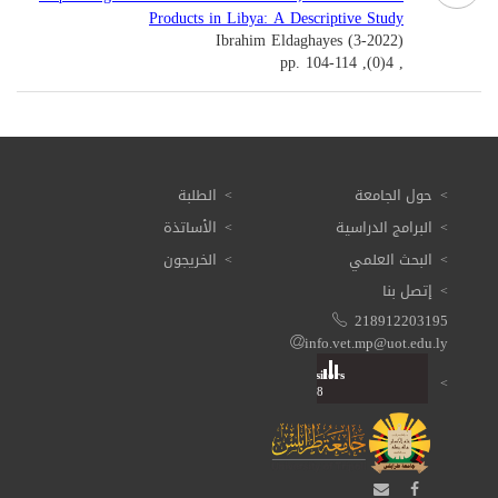
Products in Libya: A Descriptive Study
Ibrahim Eldaghayes (3-2022)
, 4(0), pp. 104-114
حول الجامعة
الطلبة
البرامج الدراسية
الأساتذة
البحث العلمي
الخريجون
إتصل بنا
218912203195
info.vet.mp@uot.edu.ly
Visitors
Total: 3 615 468