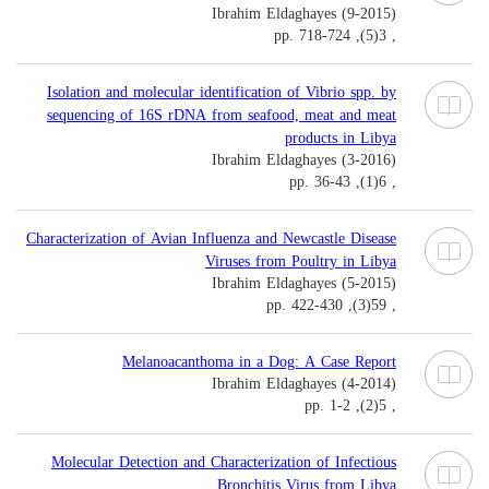
Ibrahim Eldaghayes (9-2015)
, 3(5), pp. 718-724
Isolation and molecular identification of Vibrio spp. by
sequencing of 16S rDNA from seafood, meat and meat
products in Libya
Ibrahim Eldaghayes (3-2016)
, 6(1), pp. 36-43
Characterization of Avian Influenza and Newcastle Disease
Viruses from Poultry in Libya
Ibrahim Eldaghayes (5-2015)
, 59(3), pp. 422-430
Melanoacanthoma in a Dog: A Case Report
Ibrahim Eldaghayes (4-2014)
, 5(2), pp. 1-2
Molecular Detection and Characterization of Infectious
Bronchitis Virus from Libya