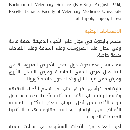
Bachelor of Veterinary Science (B.V.Sc.), August 1994,
Excellent Grade: Faculty of Veterinary Medicine, University
of Tripoli, Tripoli, Libya
الاهتمامات البحثية
مهتم بالبحوث في مجال غلم الأحياء الدقيقة بصفة عامة
وفي مجال علم الفيروسات وعلم المناعة وعلم اللقاحات
بصفة خاصة.
قمت بنشر عدة بحوث حول بعض الأمراض الفيروسية في
ليبيا مثل مرض الحمى القلاعية ومرض اللسان الأزرق
ومرض حمى غرب النيل وكذلك حول جائحة كورونا.
بالإضافة لترأسي لفريق بحثي من قسم الأحياء الدقيقة
وقسم الرقابة على الأغذية بالكلية وأجرينا عدة بحوث حول
تلوث الأغذية من أصل حيواني ببعض البكتيريا المسببة
للأمراض في الإنسان ودراسة مقاومة هذه البكتيريا
للمضادات الحيوية
لدي العديد من الأبحاث المنشورة في مجلات علمية