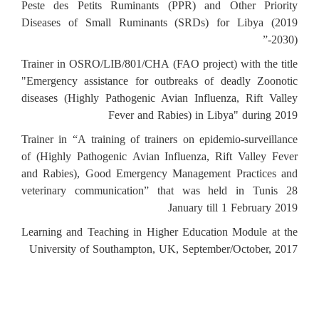
Peste des Petits Ruminants (PPR) and Other Priority
Diseases of Small Ruminants (SRDs) for Libya (2019
-2030)”
Trainer in OSRO/LIB/801/CHA (FAO project) with the title
"Emergency assistance for outbreaks of deadly Zoonotic
diseases (Highly Pathogenic Avian Influenza, Rift Valley
Fever and Rabies) in Libya" during 2019
Trainer in “A training of trainers on epidemio-surveillance
of (Highly Pathogenic Avian Influenza, Rift Valley Fever
and Rabies), Good Emergency Management Practices and
veterinary communication” that was held in Tunis 28
January till 1 February 2019
Learning and Teaching in Higher Education Module at the
University of Southampton, UK, September/October, 2017