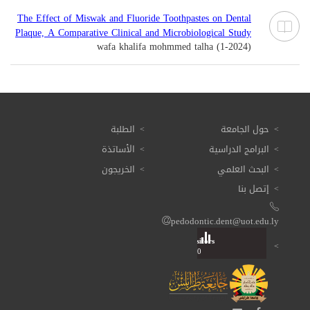
The Effect of Miswak and Fluoride Toothpastes on Dental
Plaque, A Comparative Clinical and Microbiological Study
wafa khalifa mohmmed talha (1-2024)
حول الجامعة
الطلبة
البرامج الدراسية
الأساتذة
البحث العلمي
الخريجون
إتصل بنا
pedodontic.dent@uot.edu.ly
Visitors
Total: 3 617 860