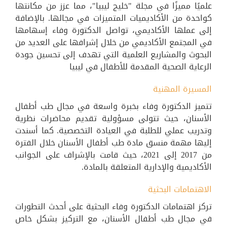
علميًا مميزًا في مجلة "خليج ليبيا"، مما عزز من مكانتها
كواحدة من الأكاديميات المتميزات في مجالها. بالإضافة
إلى عملها الأكاديمي، تواصل الدكتورة وفاء إسهامها
في المجتمع الأكاديمي من خلال إشرافها على العديد من
البحوث والمشاريع العلمية التي تهدف إلى تحسين جودة
الرعاية الصحية المقدمة للأطفال في ليبيا
المسيرة المهنية
تتميز الدكتورة وفاء بخبرة واسعة في مجال طب أطفال
الأسنان، حيث تتولى مسؤولية تقديم محاضرات نظرية
وتدريب عملي للطلبة في العيادة التخصصية. كما أسندت
إليها مهمة منسق مادة طب أطفال الأسنان خلال الفترة
من 2017 إلى 2021، حيث قامت بالإشراف على الجوانب
الأكاديمية والإدارية المتعلقة بالمادة.
الاهتمامات البحثية
تركز اهتمامات الدكتورة وفاء البحثية على أحدث التطورات
في مجال طب أطفال الأسنان، مع التركيز بشكل خاص