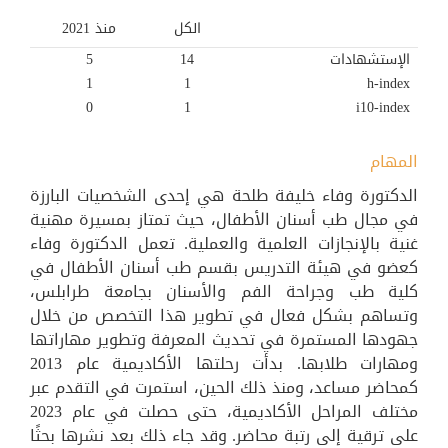
الكل
منذ 2021
الإستشهادات
14
5
1
1
h-index
0
1
i10-index
المهام
الدكتورة وفاء خليفة طلحة هي إحدى الشخصيات البارزة
في مجال طب أسنان الأطفال، حيث تمتاز بمسيرة مهنية
غنية بالإنجازات العلمية والعملية. تعمل الدكتورة وفاء
كعضو في هيئة التدريس بقسم طب أسنان الأطفال في
كلية طب وجراحة الفم والأسنان بجامعة طرابلس،
وتساهم بشكل فعال في تطوير هذا التخصص من خلال
جهودها المستمرة في تحديث المعرفة وتطوير مهاراتها
ومهارات طلابها. بدأت رحلتها الأكاديمية عام 2013
كمحاضر مساعد، ومنذ ذلك الحين، استمرت في التقدم عبر
مختلف المراحل الأكاديمية، حتى حصلت في عام 2023
على ترقية إلى رتبة محاضر. وقد جاء ذلك بعد نشرها بحثًا