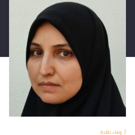
أ. وفاء طلحة