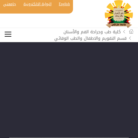
English
البوابة الالكترونية
جامعتي
كلية طب وجراحة الفم والأسنان
قسم التقويم والاطفال والطب الوقائي