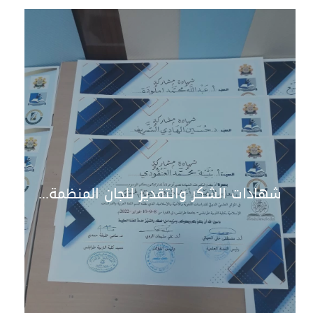
شهادات الشكر والتقدير للجان المنظمة للمؤتمر والمشاركين بأوراقهم البحثية والجهات الداعمة والراعية التي أسهمت في إنجاح المؤتمر