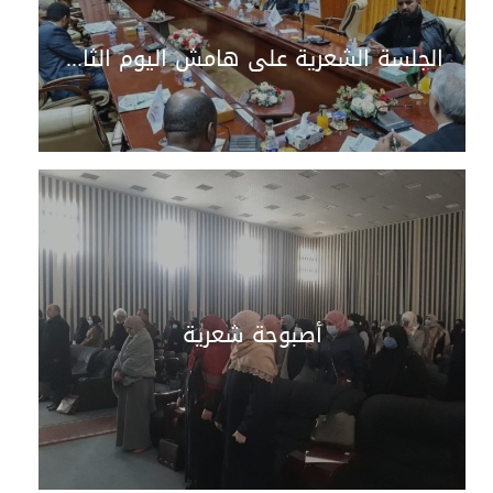
الجلسة الشعرية على هامش اليوم الثاني للمؤتمر للشاعران د. رضا محمد جبران والشاعر د. علي حسن البهلول
أصبوحة شعرية