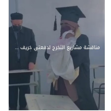
مناقشة مشاريع التخرج لدفعتي خريف وربيع 2023