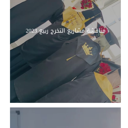
مناقشة مشاريع التخرج ربيع 2023