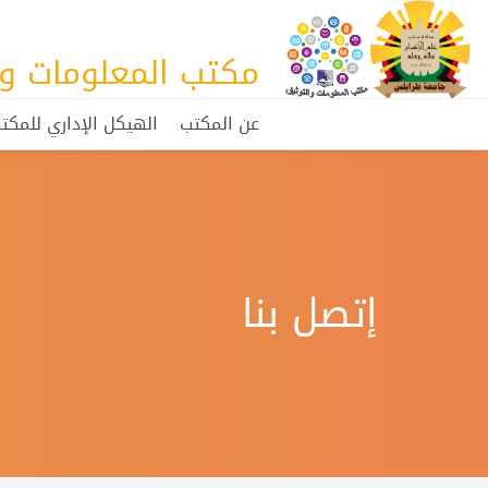
مكتب المعلومات وا
عن المكتب
الهيكل الإداري للمكت
إتصل بنا