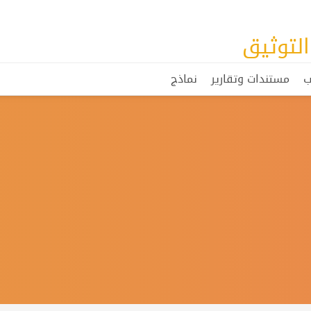
لتوثيق
ب
مستندات وتقارير
نماذج