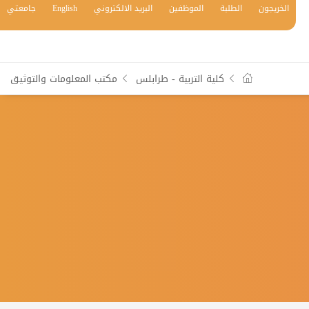
الخريجون
الطلبة
الموظفين
البريد الالكتروني
English
جامعتي
كلية التربية - طرابلس
مكتب المعلومات والتوثيق