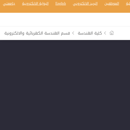
بة
الموظفين
البريد الالكتروني
English
البوابة الالكترونية
جامعتي
كلية الهندسة
قسم الهندسة الكهربائية والالكترونية