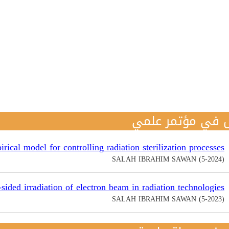
 في مؤتمر علمي
ical model for controlling radiation sterilization processes
SALAH IBRAHIM SAWAN (5-2024)
sided irradiation of electron beam in radiation technologies
SALAH IBRAHIM SAWAN (5-2023)