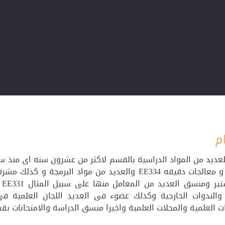
م
EE234 و معالجات دقيقه EE334 والعديد من مواد البر
وا
 والندوات الخارجية وكذلك عضوء فى العديد اللجان العلمية ف
ت العلمية والمجلات العلمية واخيرا منسق الدراسة والامتحانات ب