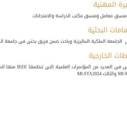
رة المهنية
منسق معامل ومنسق مكتب الدراسة والامتحانات
امات البحثية
الجامعة الملكية الماليزية وباحث ضمن فريق بحثى فى جامعة الكر
طات الخارجية
MI-STA2024