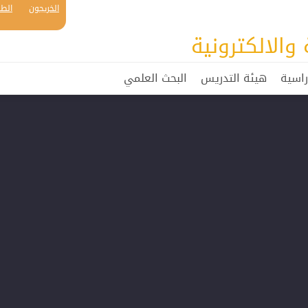
الخريجون
الطل
والالكترونية
راسية
هيئة التدريس
البحث العلمي