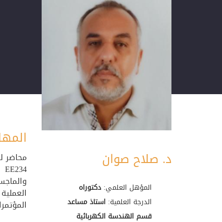
المها
د. صلاح صوان
المؤهل العلمي:
دكتوراه
العملية
الدرجة العلمية:
استاذ مساعد
المؤتمرا
قسم الهندسة الكهربائية