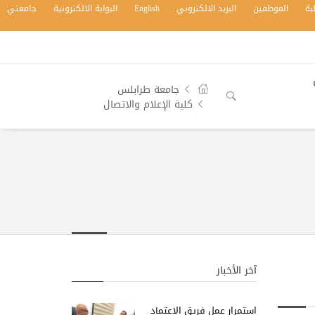
بة
الموظفين
البريد الالكتروني
English
البوابة الالكترونية
جامعتي
جامعة طرابلس
كلية الإعلام والاتصال
آخر الأخبار
استمرار عمل فريق الاعتماد