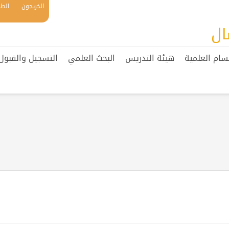
الخريجون
الطل
ال
سام العلمية
هيئة التدريس
البحث العلمي
التسجيل والقبول