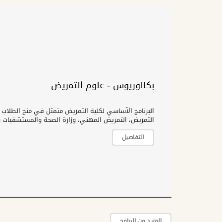
بكالوريوس - علوم التمريض
البرنامج الأساسي لكلية التمريض متمثل في منح الطلاب 
التمريض، التمريض المهني، وزارة الصحة والمستشفيات و
التفاصيل
المزيد من البرامج