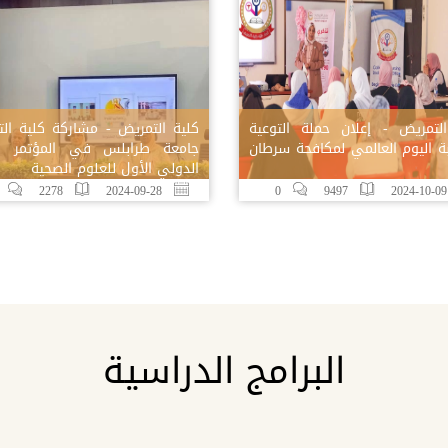
لتمريض - إعلان حملة التوعية
كلية التمريض - مشاركة كلية ال
ة اليوم العالمي لمكافحة سرطان
جامعة طرابلس في المؤتمر ال
الدولي الأول للعلوم الصحية
2278
2024-09-28
0
9497
20
البرامج الدراسية