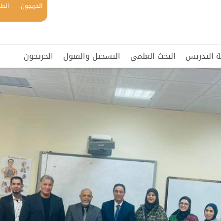
الخريجون
الطل
ة التدريس
البحث العلمي
التسجيل والقبول
الخريجون