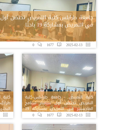
جامعة طرابلس-كلية التمريض تحتضن أول سي
في التمريض بمشاركة 19 باحثًا
0
1677
2025-02-13
كلية التمريض - جامعة طرابلس-كلية
كلية ا
التمريض تحتضن أول سيمنار لبرنامج
طرابلس
الماجستير في التمريض بمشاركة 19
البحثي
باحثًا
25-02-06
0
1677
2025-02-13