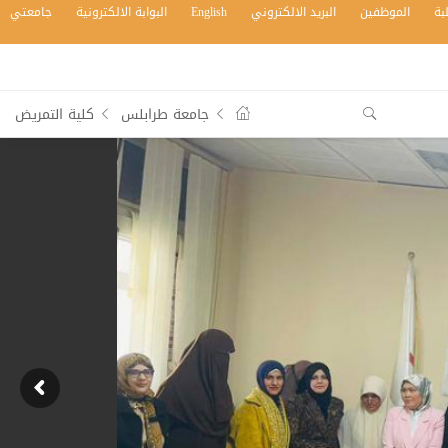
بة
الموظفين
البريد الالكتروني
English
البوابة الالكترونية
جامعتي
جامعة طرابلس
كلية التمريض