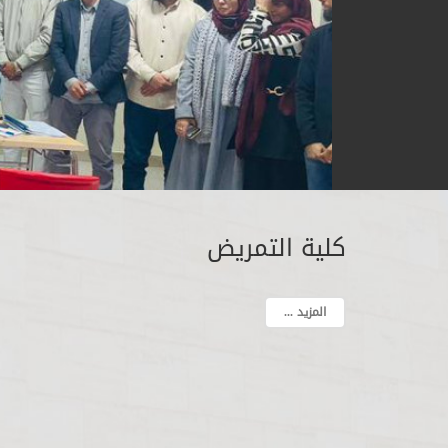
كلية التمريض
المزيد ...