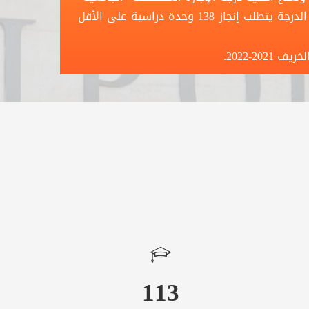
في التمريض في التخصصات سالفة الذكر. والحصول على الدرجة يتطلب إنجاز 138 وحدة دراسية على الأقل
20-2022.
113