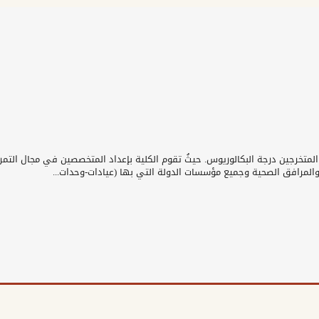
المتخرجين درجة البكالوريوس. حيثُ تقوم الكلية بإعداد المتخصصين في مجال الت
المرافق الصحية وجميع مؤسسات الدولة التي بها (عيادات-وحدات...