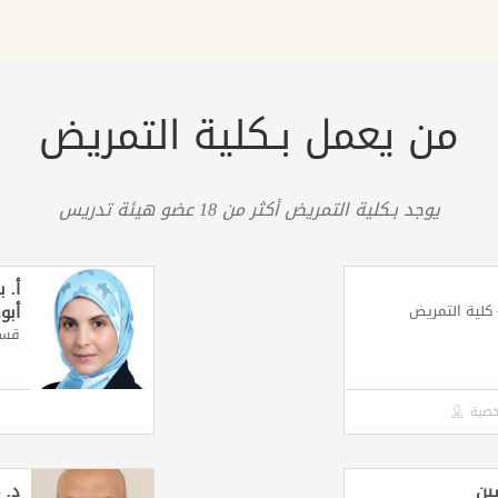
من يعمل بـكلية التمريض
يوجد بـكلية التمريض أكثر من 18 عضو هيئة تدريس
أ. 
كلية التمريض
أبو
قسم
خصية
ين
د. 