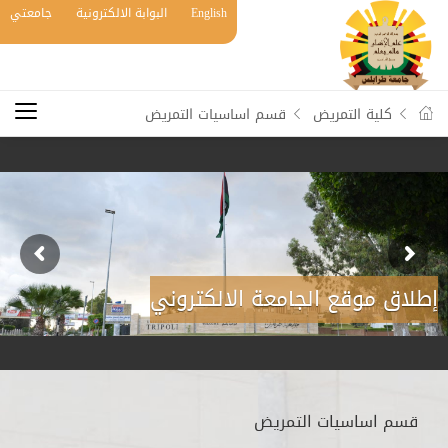
English
البوابة الالكترونية
جامعتي
كلية التمريض
قسم اساسيات التمريض
إطلاق موقع الجامعة الالكتروني
قسم اساسيات التمريض