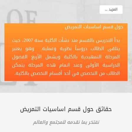
المزيد ...
حول قسم اساسيات التمريض
بدأ التدريس بالقسم منذ نشأت الكلية سنة 2007، حيث
يتلقى الطالب دروساً نظرية وعملية. وهو يعتبر
المرحلة التمهيدية بالكلية ويشمل الأربع الفصول
الدراسية الأولى وعند اتمام هذه المرحلة يتمكن
الطالب من التخصص في أحد أقسام التخصص بالكلية.
حقائق حول قسم اساسيات التمريض
نفتخر بما نقدمه للمجتمع والعالم