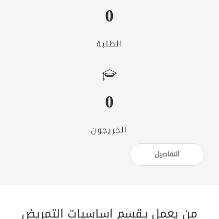
0
الطلبة
0
الخريجون
التفاصيل
من يعمل بـقسم اساسيات التمريض