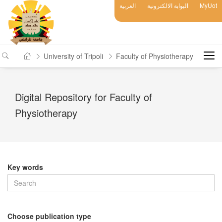
العربية
البوابة الالكترونية
MyUot
University of Tripoli
Faculty of Physiotherapy
Digital Repository for Faculty of
Physiotherapy
Key words
Choose publication type