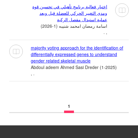
اختبار فعالية برنامج تأهيلي في تحسين قوة
ومدى التغيير الحركي للعضلة قبل وبعد
عملية استبدال مفصل الركبة
اسامة رمضان امحمد شنيبه (1-2026)
, .
majority voting approach for the identification of
differentially expressed genes to understand
gender related skeletal muscle
Abdoul adeem Ahmed Sasi Dreder (1-2025)
, .
1