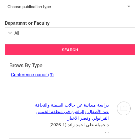
Choose publication type
Departmnt or Faculty
Brows By Type
Conference paper (3)
دراسة ميدانية عن حالات السمنة والنحافة
عند الأطفال والبالغين في منطقة الخمس
القرابولي وقصر الاخيار
د.جميلة على احمد زائد (1-2026)
, .