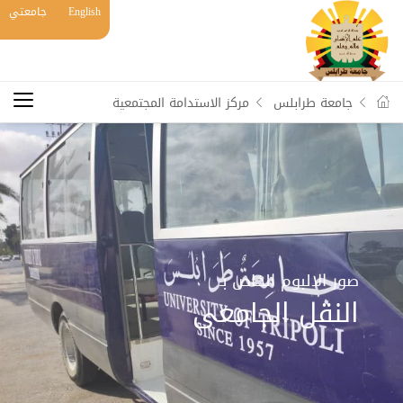
English
جامعتي
جامعة طرابلس
مركز الاستدامة المجتمعية
صور الالبوم الخاص بـ
النقل الجامعى