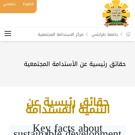
English
جامعتي
جامعة طرابلس
مركز الاستدامة المجتمعية
حقائق رئيسية عن الأستدامة المجتمعية
حقائق رئيسية عن
التنمية المستدامة
Key facts about
sustainable development