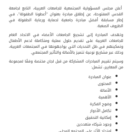
أعلن مجلس المسؤولية المجتمعية للجامعات العربية، التابع لجامعة
القدس المفتوحة، عن إطلاق مبادرة بعنوان "أعطونا الطفولة"، في
إطار مسابقة أفضل مبادرة جامعية لحماية ورعاية الطفولة في
الظروف الصعبة.
وتهدف المبادرة إلى تشجيع الجامعات الأعضاء في الاتحاد العام
للجامعات العربية على تقديم حلول عملية ومتكاملة لدعم الأطفال
وتمكينهم في ظل التحديات التي يواجهونها في المجتمعات العربية،
وذلك عبر مشاريع نوعية تتميز بالأصالة والتأثير المجتمعي.
وسيتم تقييم المبادرات المشاركة من قبل لجان مختصة وفقًا لمجموعة
من المعايير، تشمل:
عنوان المبادرة
المحتوى
الأصالة
الأهمية
وضوح الفكرة
تكامل الأدوار
إمكانية التحقيق
وجود شركاء متعددين
امتداد الأثر على المجتمع المحلي