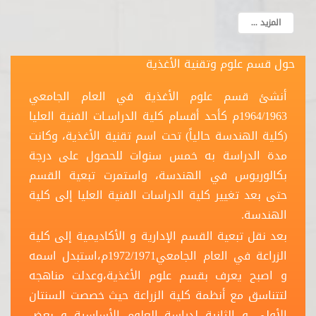
المزيد ...
حول قسم علوم وتقنية الأغذية
أنشئ قسم علوم الأغذية في العام الجامعي
1964/1963م كأحد أقسام كلية الدراسـات الفنية العليا
(كلية الهندسة حالياً) تحت اسم تقنية الأغذية، وكانت
مدة الدراسة به خمس سنوات للحصول على درجة
بكالوريوس في الهندسة، واستمرت تبعية القسم
حتى بعد تغيير كلية الدراسات الفنية العليا إلى كلية
الهندسة.
بعد نقل تبعية القسم الإدارية و الأكاديمية إلى كلية
الزراعة في العام الجامعي1972/1971م،استبدل اسمه
و اصبح يعرف بقسم علوم الأغذية،وعدلت مناهجه
لتتناسق مع أنظمة كلية الزراعة حيث خصصت السنتان
الأولى و الثانية لدراسة العلوم الأساسية و بعض