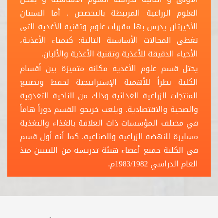
العلوم الزراعية المرتبطة بالتخصص . أما السنتان
الأخيرتان يدرس بها مقررات علوم وتقنية الأغذية التى
تغطي المجالات الأساسية التالية: كيمياء الأغذية،
الأحياء الدقيقة للأغذية وتقنية الأغذية والألبان.
يحتل قسم علوم الأغذية مكانة متميزة بين أقسام
الكلية نظراً للأهمية الإستراتيجية لحفظ وتصنيع
المنتجات الزراعية الغذائية وذلك من الناحية التغذوية
والصحية والاقتصادية. ويلعب خريجو القسم دوراً هاماً
في مختلف المؤسسات ذات العلاقة بالغذاء والتغذية
مسايرة للنهضة الزراعية والصناعية. كما أنه أول قسم
في الكلية جميع أعضاء هيئة تدريسه من الليبيين منذ
العام الدراسي 1983/1982م.