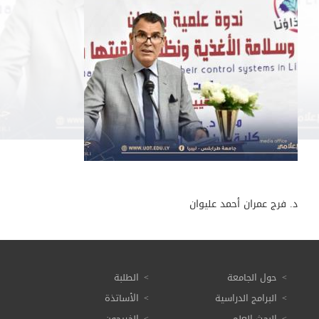
د. فرج عمران أحمد عليوان
حول الجامعة
الطلبة
البرامج الدراسية
الأساتذة
البحث العلمي
الخريجون