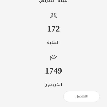
هيئة التدريس
172
الطلبة
1749
الخريجون
التفاصيل