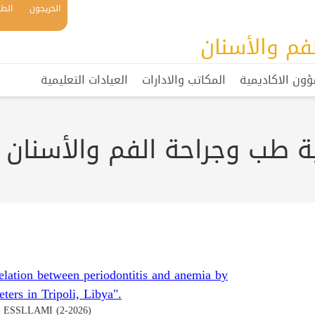
الخريجون
الطل
فم والأسنان
ؤون الاكاديمية
المكاتب والادارات
العيادات التعليمية
ة طب وجراحة الفم والأسنان
relation between periodontitis and anemia by
ters in Tripoli, Libya".
ESSLLAMI (2-2026)