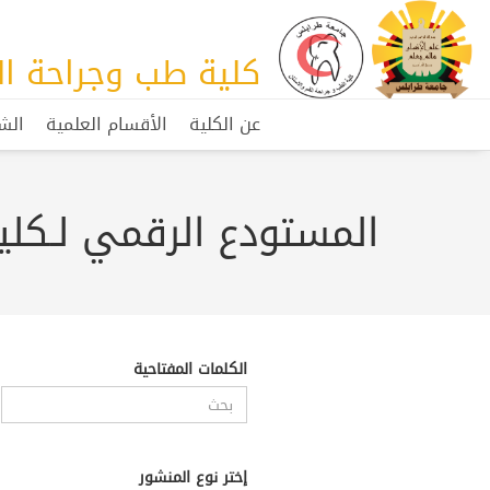
كلية طب وجراحة ال
عن الكلية
الأقسام العلمية
الش
المستودع الرقمي لـكلي
الكلمات المفتاحية
إختر نوع المنشور