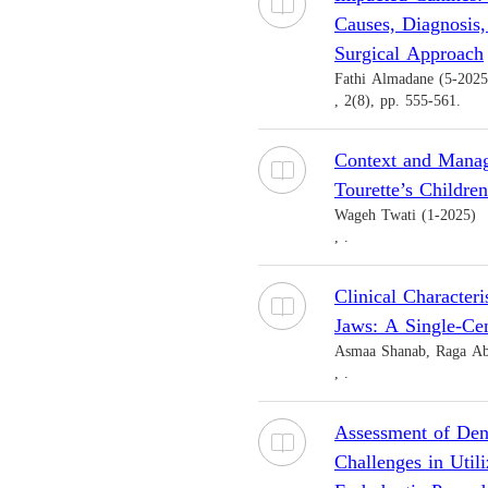
Causes, Diagnosis
Surgical Approach
Fathi Almadane (5-2025
, 2(8), pp. 555-561.
Context and Manage
Tourette’s Children
Wageh Twati (1-2025)
, .
Clinical Characteri
Jaws: A Single-Ce
Asmaa Shanab, Raga Ab
, .
Assessment of Dent
Challenges in Util