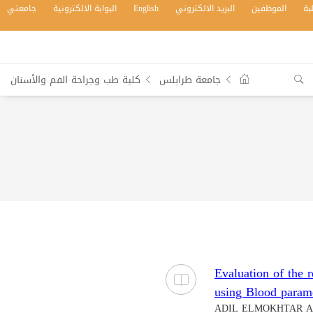
بة
الموظفين
البريد الالكتروني
English
البوابة الالكترونية
جامعتي
جامعة طرابلس
كلية طب وجراحة الفم والأسنان
Evaluation of the 
using Blood parame
ADIL ELMOKHTAR A 