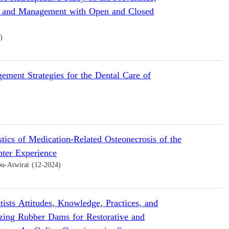
, and Management with Open and Closed
)
ment Strategies for the Dental Care of
stics of Medication-Related Osteonecrosis of the
nter Experience
u-Atwirat (12-2024)
ists Attitudes, Knowledge, Practices, and
izing Rubber Dams for Restorative and