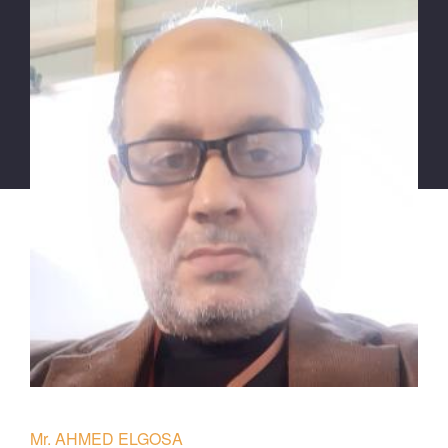
Mr. AHMED ELGOSA