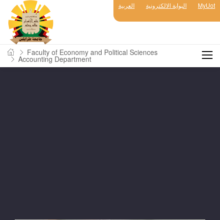
MyUot
البوابة الالكترونية
العربية
Faculty of Economy and Political Sciences
Accounting Department