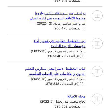
, , الصفحات 246-267.
دراسة لبعض المشكلات التى يواجهها
معلموا الإعاقة السمعية في إدارة الصف
منال عمر ساسي مادي (12-2022)
, , الصفحات 178-206.
دور التخطيط التعليمي في تطوير أداء
مؤسسات التربية الخاصة
سكينة البشير غريبي قدمور (12-2022)
, 6(0), الصفحات 246-267.
غياب التخطيط الاستراتيجي بمدارس التعليم
الثانوي وانعكاساته على العملية التعليمية
سكينة البشير غريبي قدمور (12-2022)
, 22(0), الصفحات 348-378.
مجلة الاصالة
نجاح محمد عبد الجليل (5-2022)
, , الصفحات 352-393.