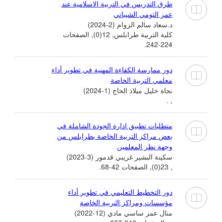
طرق التدريس في التربية الاسلامية عند
عمر التومي الشيباني
د.سعاد سالم الزوام (2-2024)
كلية التربية طرابلس, 12(0), الصفحات
224-242.
دور ممارسة الكفاءة المهنية في تطوير أداء
معلمي التربية الخاصة
نجاة خليل ميلاد الحاج (1-2024)
, .
متطلبات تطبيق ادارة الجودة الشاملة في
بعض مراكز التربية الخاصة بطرابلس من
وجهة نظر المعلمين
سكينة البشير غريبي قدمور (3-2023)
, 23(0), الصفحات 42-68.
دور التخطيط التعليمي في تطوير أداء
مؤسسات ومراكز التربية الخاصة
منال عمر ساسي مادي (12-2022)