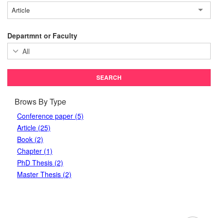
Article
Departmnt or Faculty
Brows By Type
Conference paper (5)
Article (25)
Book (2)
Chapter (1)
PhD Thesis (2)
Master Thesis (2)