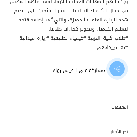
وإكسابهم المهارات العملية اللازمة لمستقبلهم المهني
في مجال الكيمياء التحليلية. نشكر القائمين على تنظيم
هذه الزيارة العلمية المميزة، والتي تُعد إضافة قيّمة
لتعليم الكيمياء وتطوير كفاءات طلابنا.
#طلاب_كلية_التربية #كيمياء_تطبيقية #زيارة_ميدانية
#تعليم_جامعي
مشاركة على الفيس بوك
التعليقات
آخر الأخبار