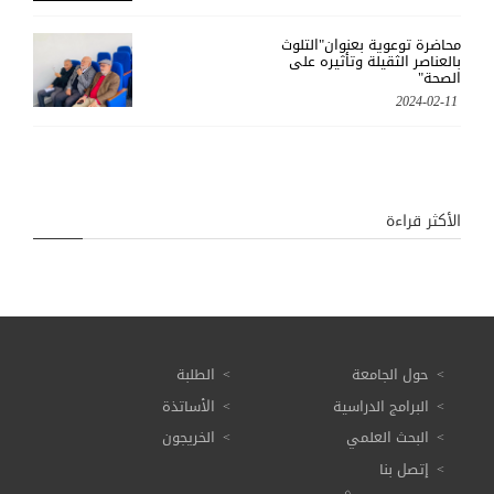
محاضرة توعوية بعنوان"التلوث
بالعناصر الثقيلة وتأثيره على
الصحة"
2024-02-11
الأكثر قراءة
حول الجامعة
الطلبة
البرامج الدراسية
الأساتذة
البحث العلمي
الخريجون
إتصل بنا