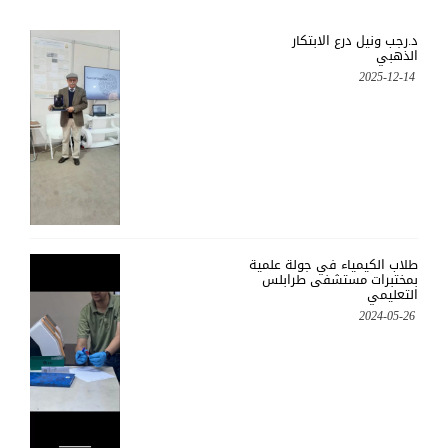
د.رجب ونيل درع الابتكار
الذهبي
2025-12-14
طلاب الكيمياء في جولة علمية
بمختبرات مستشفى طرابلس
التعليمي
2024-05-26