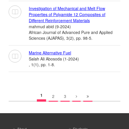
Investigation of Mechanical and Melt Flow
Properties of Polyamide 12 Composites of
Different Reinforcement Materials
mahmud abid (9-2024)
African Journal of Advanced Pure and Applied
Sciences (AJAPAS), 3(2), pp. 98-5.
Marine Alternative Fuel
Salah Ali Abosoda (1-2024)
, 1(1), pp. 1-8.
1
2
3
About
Students