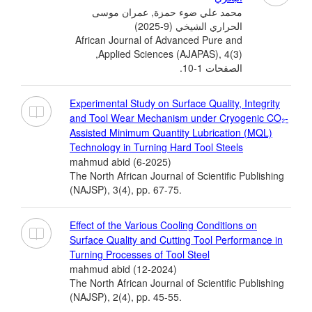
محمد علي ضوء حمزة, عمران موسى
الحراري الشيخي (9-2025)
African Journal of Advanced Pure and
Applied Sciences (AJAPAS), 4(3),
الصفحات 1-10.
Experimental Study on Surface Quality, Integrity
and Tool Wear Mechanism under Cryogenic CO₂-
Assisted Minimum Quantity Lubrication (MQL)
Technology in Turning Hard Tool Steels
mahmud abid (6-2025)
The North African Journal of Scientific Publishing
(NAJSP), 3(4), pp. 67-75.
Effect of the Various Cooling Conditions on
Surface Quality and Cutting Tool Performance in
Turning Processes of Tool Steel
mahmud abid (12-2024)
The North African Journal of Scientific Publishing
(NAJSP), 2(4), pp. 45-55.