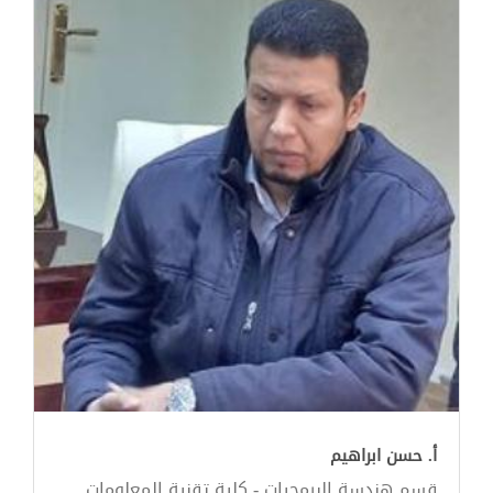
أ. حسن ابراهيم
قسم هندسة البرمجيات - كلية تقنية المعلومات