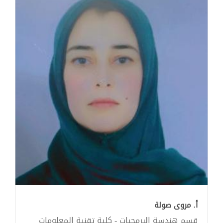
أ. مروى صولة
قسم هندسة البرمجيات - كلية تقنية المعلومات