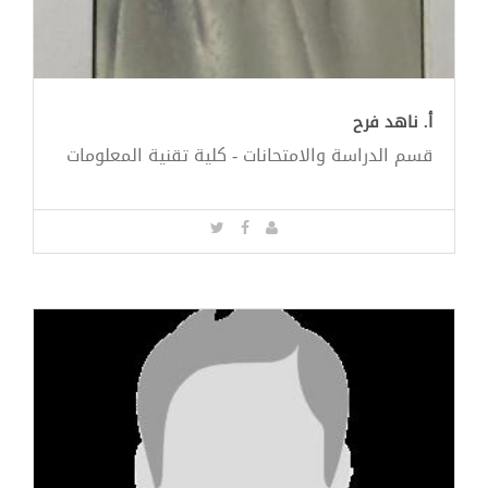
أ. ناهد فرح
قسم الدراسة والامتحانات - كلية تقنية المعلومات