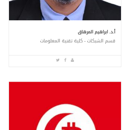
أ.د. ابراهيم المرهاق
قسم الشبكات - كلية تقنية المعلومات