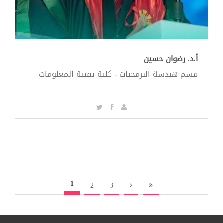
أ.د. رضوان حسين
قسم هندسة البرمجيات - كلية تقنية المعلومات
1
2
3