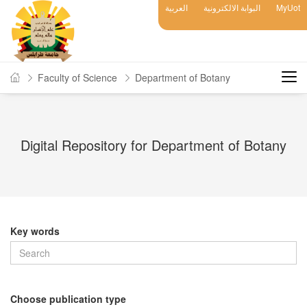
العربية
البوابة الالكترونية
MyUot
Faculty of Science
Department of Botany
Digital Repository for Department of Botany
Key words
Choose publication type