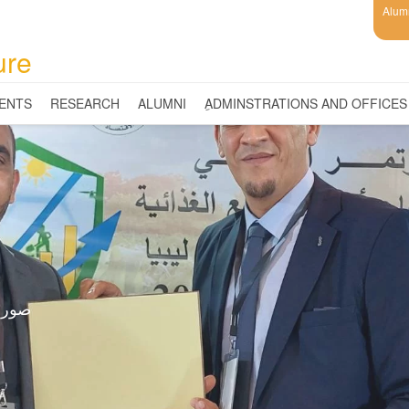
Alum
ure
ENTS
RESEARCH
ALUMNI
ِADMINSTRATIONS AND OFFICES
صور ا