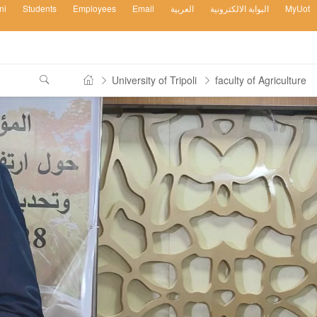
ni
Students
Employees
Email
العربية
البوابة الالكترونية
MyUot
University of Tripoli
faculty of Agriculture