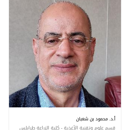
أ.د. محمود بن شعبان
قسم علوم وتقنية الأغذية - كلية الزراعة طرابلس