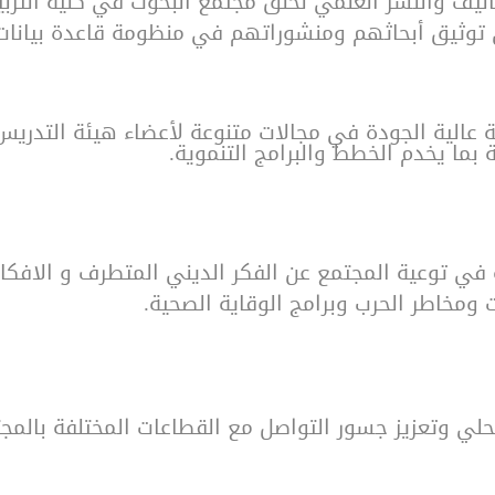
يف والنشر العلمي لخلق مجتمع البحوث في كلية التربية 
ى توثيق أبحاثهم ومنشوراتهم في منظومة قاعدة بيانات
 عالية الجودة في مجالات متنوعة لأعضاء هيئة التدري
ما يخدم الخطط والبرامج التنموية.
ربية في توعية المجتمع عن الفكر الديني المتطرف و الاف
 ومخاطر الحرب وبرامج الوقاية الصحية.
محلي وتعزيز جسور التواصل مع القطاعات المختلفة بالمج