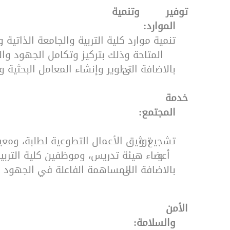
توفير وتنمية
·
الموارد:
تنمية موارد كلية التربية والجامعة الذاتية 
المتاحة وذلك بتركيز وتكامل الجهود وال
بالاضافة الى
تطوير وإنشاء المعامل البحثية وال
خدمة
·
المجتمع:
تشجيع و
توثيق الأعمال التطوعية لطلبة، ومع
و
أعضاء هيئة تدريس، وموظفين كلية التربي
بالاضافة الى
المساهمة الفاعلة في الجهود الم
الأمن
·
والسلامة: