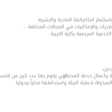
واستثمار امكانياتها المادية والبشرية
قدرات والإمكانيات في المجالات المختلفة
.
خدمية المرجعية بكلية التربية.
يدين،
ة وأعمال خدمة المجتمع
التي يقوم بها عدد كبير من مُنتسب
بذولة لحماية البيئة واستدامتها محلياً ودوليا
.