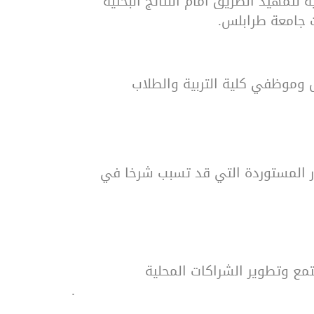
لتمهيد الطريق أمام النتائج البحثية
 جامعة طرابلس.
س وموظفي كلية التربية والطلاب
كار المستوردة التي قد تسبب شرخا في
تمع وتطوير الشراكات المحلية
.