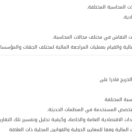
لخريج قادرا على