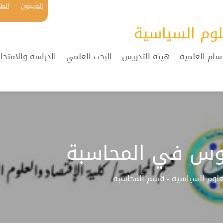
الخريجون
الطل
لوم السياسية
سام العلمية
هيئة التدريس
البحث العلمي
الدراسة والامتحان
يوس في المحاسبة
لعلوم السياسية - قسم المحاسبة