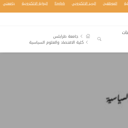
بة
الموظفين
البريد الالكتروني
English
البوابة الالكترونية
جامعتي
ات
جامعة طرابلس
كلية الاقتصاد والعلوم السياسية