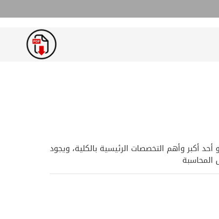
سم المحاسبة سنة1991 وتاريخ بدء الدراسة الفعلية بالبرنامج العام الجامعي: 1991/ 1992م ، وهو أحد أكبر وأهم التخصصات الرئيسية بالكلية، ويجود
 المحاسبة