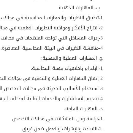
ب‌. المهارات الذهنية
1-تطبيق النظريات والمعارف المحاسبية في مجالات التخصص، واستنباط ما يخدم المؤسسات العامة والخاصة.
2-اقتراح الأفكار ومواكبة التطورات العلمية في مجالات التخصص
3-إدراك المشاكل التي تواجه المنظمات في مجالات التخصص واستخلاص النتائج بشأنها.
4-مناقشة التغيرات في البيئة المحاسبية المعاصرة.
ج. المهارات العملية والمهنية:
1-الإلتزام باخلاقيات مهنة المحاسبة.
2-إتقان المهارات العملية والمهنية في مجالات التخصص بما يخدم سوق العمل.
3-استخدام الأساليب الحديثة في مجالات التخصص للمساهمة في التطوير العملي للمنظمات.
4-تقديم الاستشارات والخدمات المالية لمختلف الجهات.
د. المهارات العامة:
1-دراسة وحل المشكلات في مجالات التخصص
.2-القيادة والإشراف والعمل ضمن فريق