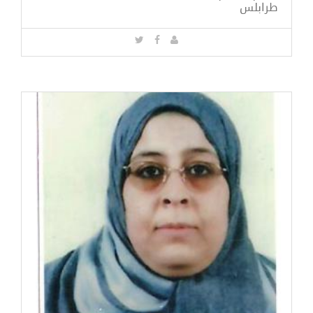
طرابلس