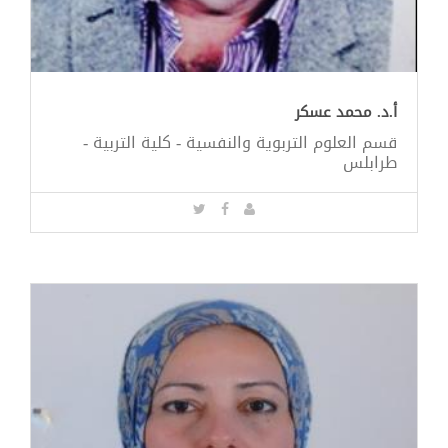
أ.د. محمد عسكر
قسم العلوم التربوية والنفسية - كلية التربية -
طرابلس