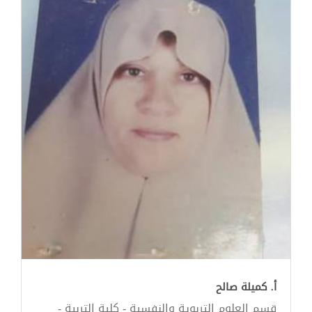
أ. كميلة صالح
قسم العلوم التربوية والنفسية - كلية التربية -