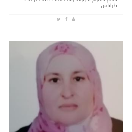
طرابلس