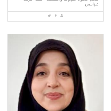
طرابلس