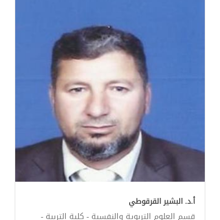
أ.د. البشير القرقوطي
قسم العلوم التربوية والنفسية - كلية التربية -