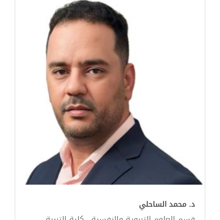
د. محمد الساحلي
قسم العلوم التربوية والنفسية - كلية التربية -