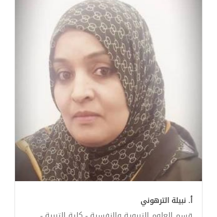
أ. نبيلة الترهوني
قسم العلوم التربوية والنفسية - كلية التربية -