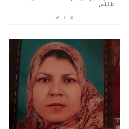
طرابلس