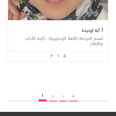
أ. آية اوحيدة
قسم الترجمة (اللغة الإنجليزية) - كلية الآداب
واللغات
1
2