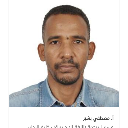
أ. مصطفي بشير
قسم الترجمة (اللغة الإنجليزية) - كلية الآداب