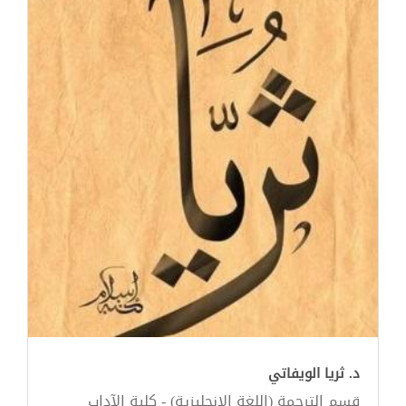
د. ثريا الويفاتي
قسم الترجمة (اللغة الإنجليزية) - كلية الآداب