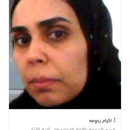
أ. اكرام رحومه
قسم الترجمة (اللغة الإنجليزية) - كلية الآداب