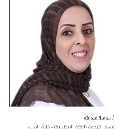
أ. سامية عبدالله
قسم الترجمة (اللغة الإنجليزية) - كلية الآداب