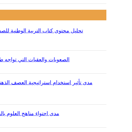
تحليل محتوى كتاب التربية الوطنية للص
الصعوبات والعقبات التي تواجه طلا
مدى تأثير استخدام استراتيجية العصف الذهني
مدى احتواء مناهج العلوم بال