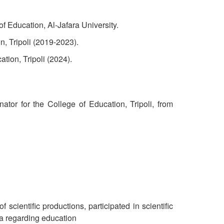
of Education, Al-Jafara University.
ion, Tripoli (2019-2023).
cation, Tripoli (2024).
nator for the College of Education, Tripoli, from
scientific productions, participated in scientific
a regarding education