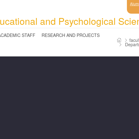
Alum
ucational and Psychological Scie
ACADEMIC STAFF
RESEARCH AND PROJECTS
facul
Departm