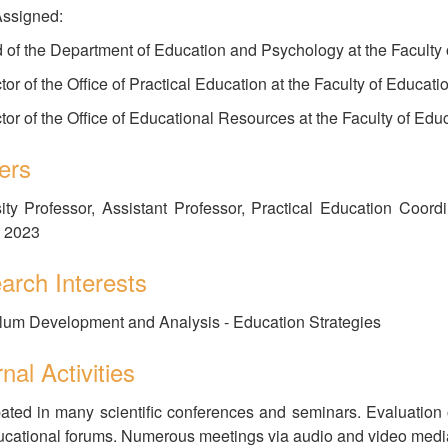
Assigned:
 of the Department of Education and Psychology at the Faculty 
ctor of the Office of Practical Education at the Faculty of Educat
ctor of the Office of Educational Resources at the Faculty of Edu
ers
ity Professor, Assistant Professor, Practical Education Coordi
o 2023
arch Interests
lum Development and Analysis - Education Strategies
nal Activities
pated in many scientific conferences and seminars. Evaluation of 
cational forums. Numerous meetings via audio and video medi