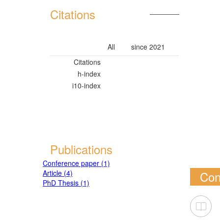
Citations
All
since 2021
Citations
h-index
i10-index
Publications
Conference paper (1)
Article (4)
Con
PhD Thesis (1)