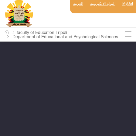
العربية
البوابة الالكترونية
MyUot
faculty of Education Tripoli
Department of Educational and Psychological Sciences