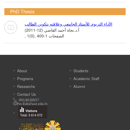
PhD Thesis
الأداء التربوي للأستاذ الجامعي وعلاقته بتكوين الطالب
أ.د.نجاة أحمد القاضي (12-2011)
, 1(0), الصفحات 1-400
About
Students
Programs
Academic Staff
Researchs
Alumni
Contact Us
0914030957
Psy.Edt@uot.edu.ly
Visitors
Total: 3 614 072