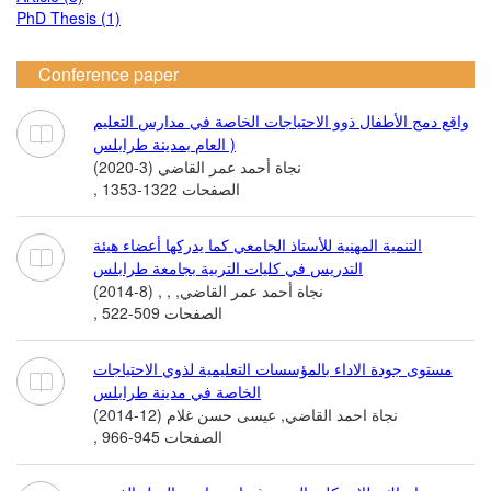
PhD Thesis (1)
Conference paper
واقع دمج الأطفال ذوو الاحتياجات الخاصة في مدارس التعليم
العام بمدينة طرابلس )
نجاة أحمد عمر القاضي (3-2020)
, الصفحات 1322-1353
التنمية المهنية للأستاذ الجامعي كما يدركها أعضاء هيئة
التدريس في كليات التربية بجامعة طرابلس
نجاة أحمد عمر القاضي, , , (8-2014)
, الصفحات 509-522
مستوى جودة الاداء بالمؤسسات التعليمية لذوي الاحتياجات
الخاصة في مدينة طرابلس
نجاة احمد القاضي, عيسى حسن غلام (12-2014)
, الصفحات 945-966