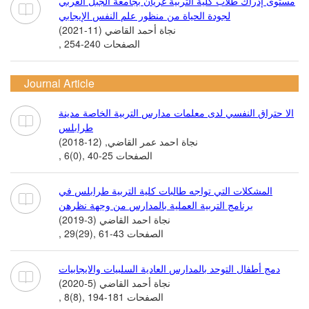
مستوى إدراك طلاب كلية التربية غريان بجامعة الجبل الغربي
لجودة الحياة من منظور علم النفس الإيجابي
نجاة أحمد القاضي (11-2021)
, الصفحات 240-254
Journal Article
الا حتراق النفسي لدى معلمات مدارس التربية الخاصة مدينة
طرابلس
نجاة احمد عمر القاضي, (12-2018)
, 6(0), الصفحات 25-40
المشكلات التي تواجه طالبات كلية التربية طرابلس في
برنامج التربية العملية بالمدارس من وجهة نظرهن
نجاة احمد القاضي (3-2019)
, 29(29), الصفحات 43-61
دمج أطفال التوحد بالمدارس العادية السلبيات والايجابيات
نجاة أحمد القاضي (5-2020)
, 8(8), الصفحات 181-194