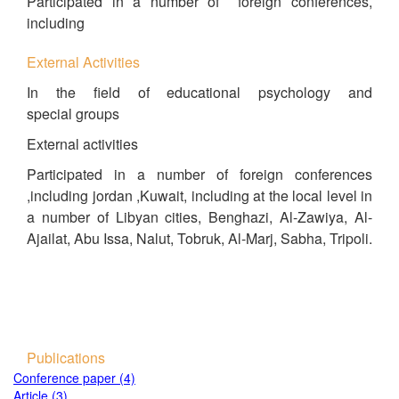
Participated in a number of foreign conferences,
including
External Activities
In the field of educational psychology and
special groups
External activities
Participated in a number of foreign conferences
,including jordan ,Kuwait, including at the local level in
a number of Libyan cities, Benghazi, Al-Zawiya, Al-
Ajailat, Abu Issa, Nalut, Tobruk, Al-Marj, Sabha, Tripoli.
Publications
Conference paper (4)
Article (3)