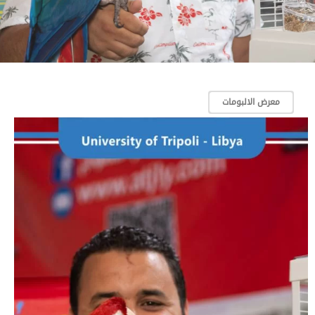
معرض الالبومات