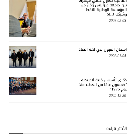
اتفاقية تعاون علمي مشترك
بين جامعة طرابلس وكلٍّ من
المؤسسة الوطنية للنفط
وشركة SLB
2026-02-05
امتحان القبول في لغة الضاد
2026-01-04
ذكرى تأسيس كلية الصيدلة
"خمسون عامًا من العطاء منذ
عام 1975"
2025-12-30
الأكثر قراءة