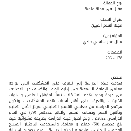
نوع المقالة
مقال في مجلة علمية
عنوان المجلة
مجلة القلم المبين
المؤلفـ(ون)
منال عمر ساسي مادي
الصفحات
178 - 206
ملخص
هدفت هذه الدراسة إلى لتعرف على المشكلات التى تواجه
معلمي الإعاقة السمعية في إدارة الصف والكشف عن الاختلاف
في درجة وجود هذه المشكلات تبعاً للمؤهل العلمي وسنوات
الخبرة ، والتعرف على أهم أسباب هذه المشكلات ، وتكون
مجتمع الدراسة من معلمي القسم التعليمي بمركز الأمل لتعليم
وتأهيل الصم وضعاف السمع والبالغ عددهم (79) في العام
الدراسي 2022م ، وتم اختيار عينة الدراسة بطريقة عشوائية حيث
بلغ عددهم (50) معلم و معلمة، واستخدمت الباحثتان المنهج
الوصفي التحليلي لملاءمته لهذه الدراسة ، وتم تصميم استبانة