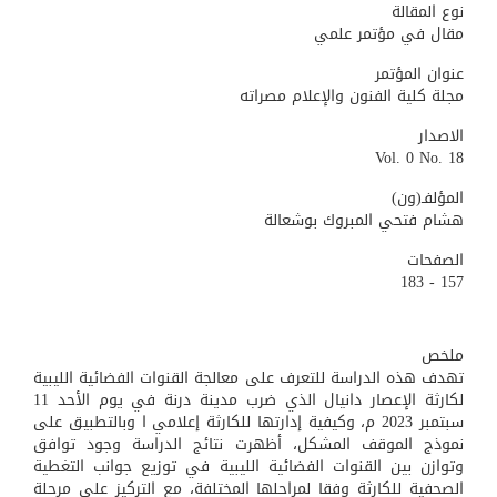
نوع المقالة
مقال في مؤتمر علمي
عنوان المؤتمر
مجلة كلية الفنون والإعلام مصراته
الاصدار
Vol. 0 No. 18
المؤلفـ(ون)
هشام فتحي المبروك بوشعالة
الصفحات
157 - 183
ملخص
تهدف هذه الدراسة للتعرف على معالجة القنوات الفضائية الليبية
لكارثة الإعصار دانيال الذي ضرب مدينة درنة في يوم الأحد 11
سبتمبر 2023 م، وكيفية إدارتها للكارثة إعلامي ا وبالتطبيق على
نموذج الموقف المشكل، أظهرت نتائج الدراسة وجود توافق
وتوازن بين القنوات الفضائية الليبية في توزيع جوانب التغطية
الصحفية للكارثة وفقا لمراحلها المختلفة، مع التركيز على مرحلة