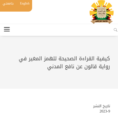
English
جامعتي
كيفية القراءة الصحيحة للهمز المغير في
رواية قالون عن نافع المدني
تاريخ النشر
2023-9