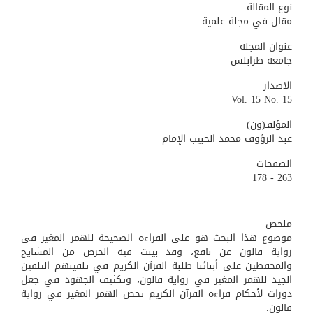
نوع المقالة
مقال في مجلة علمية
عنوان المجلة
جامعة طرابلس
الاصدار
Vol. 15 No. 15
المؤلفـ(ون)
عبد الرؤوف محمد الحبيب الإمام
الصفحات
263 - 178
ملخص
موضوع هذا البحث هو على القراءة الصحيحة للهمز المغير في
رواية قالون عن نافع، وقد بينت فيه الحرص من المشايخ
والمحفظين على أبنائنا طلبة القرآن الكريم في تلقينهم التلقين
الجيد للهمز المغير في رواية قالون، وتكثيف الجهود في جعل
دورات لأحكام قراءة القرآن الكريم تخص الهمز المغير في رواية
قالون.