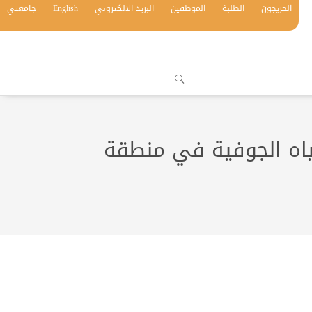
الخريجون
الطلبة
الموظفين
البريد الالكتروني
English
جامعتي
مياه الجوفية في منطقة