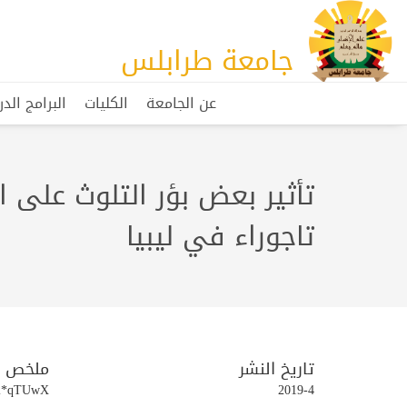
جامعة طرابلس
عن الجامعة
الكليات
البرامج الد
تأثير بعض بؤر التلوث على 
تاجوراء في ليبيا
تاريخ النشر
ملخص
2*qTUwX
2019-4