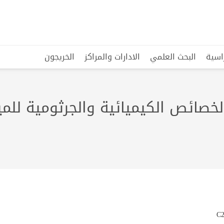
راسية
البحث العلمي
الادارات والمراكز
الخريجون
الخصائص الكيميائية والجرثومية لل
C