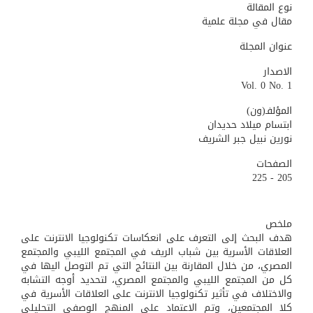
نوع المقالة
مقال في مجلة علمية
عنوان المجلة
الاصدار
Vol. 0 No. 1
المؤلفـ(ون)
ابتسام ميلاد حديدان
نورين نبيل جبر الشريف
الصفحات
205 - 225
ملخص
هدف البحث إلى التعرف على انعكاسات تكنولوجيا الانترنت على
العلاقات الأسرية بين شباب الريف في المجتمع الليبي والمجتمع
المصري، من خلال المقارنة بين النتائج التي تم التوصل اليها في
كل من المجتمع الليبي والمجتمع المصري، لتحديد أوجه التشابه
والاختلاف في تأثير تكنولوجيا الانترنت على العلاقات الأسرية في
كلا المجتمعين، وتم الاعتماد على المنهج الوصفي التحليلي