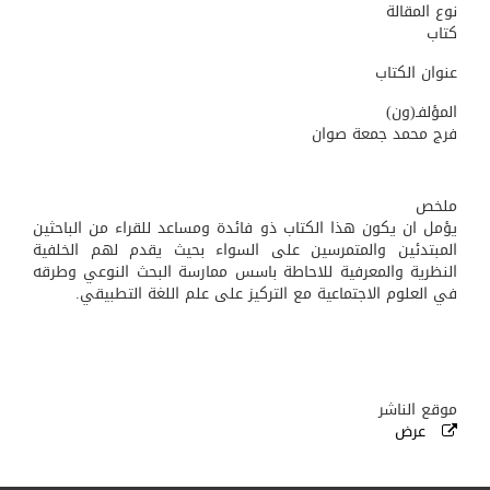
نوع المقالة
كتاب
عنوان الكتاب
المؤلفـ(ون)
فرج محمد جمعة صوان
ملخص
يؤمل ان يكون هذا الكتاب ذو فائدة ومساعد للقراء من الباحثين
المبتدئين والمتمرسين على السواء بحيث يقدم لهم الخلفية
النظرية والمعرفية للاحاطة باسس ممارسة البحث النوعي وطرقه
في العلوم الاجتماعية مع التركيز على علم اللغة التطبيقي.
موقع الناشر
عرض