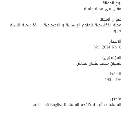
نوع المقالة
مقال في مجلة علمية
عنوان المجلة
مجلة الأكاديمية للعلوم الإنسانية و الاجتماعية _ الأكاديمية الليبية
جنزور
الاصدار
Vol. 2014 No. 0
المؤلفـ(ون)
شعبان محمد عثمان عكاش
الصفحات
176 - 190
ملخص
المساءلة كألية لمكافحة الفساد arabic 56 English 0