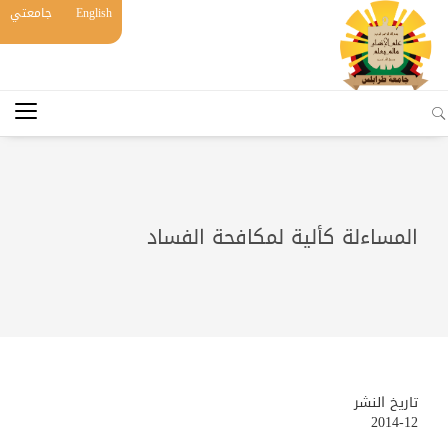
English
جامعتي
المساءلة كألية لمكافحة الفساد
تاريخ النشر
2014-12