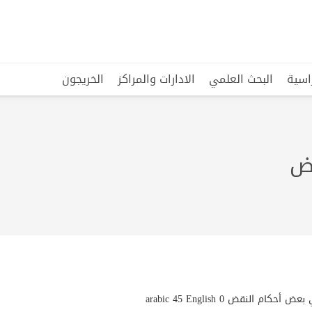
راسية
البحث العلمي
الادارات والمراكز
الخريجون
قض
حكام النقض arabic 45 English 0