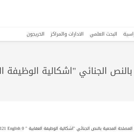
راسية
البحث العلمي
الادارات والمراكز
الخريجون
النص الجنائي "اشكالية الوظيفة ال
صلحة المحمية بالنص الجنائي "اشكالية الوظيفة العقابية " arabic 121 English 0