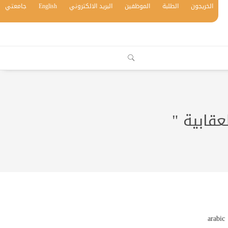
الخريجون
الطلبة
الموظفين
البريد الالكتروني
English
جامعتي
عقابية "