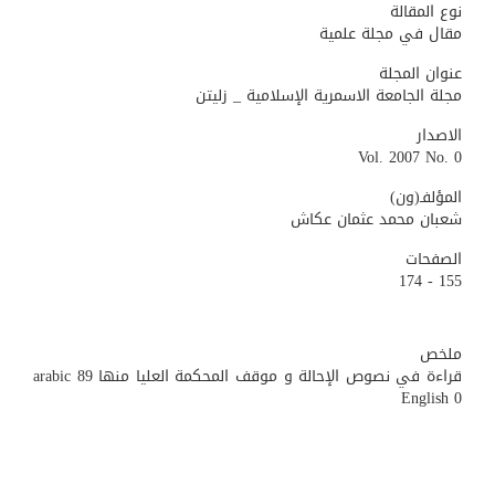
نوع المقالة
مقال في مجلة علمية
عنوان المجلة
مجلة الجامعة الاسمرية الإسلامية _ زليتن
الاصدار
Vol. 2007 No. 0
المؤلفـ(ون)
شعبان محمد عثمان عكاش
الصفحات
155 - 174
ملخص
قراءة في نصوص الإحالة و موقف المحكمة العليا منها arabic 89
English 0