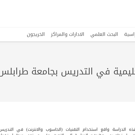
راسية
البحث العلمي
الادارات والمراكز
الخريجون
عليمية في التدريس بجامعة طرابل
ذه الدراسة واقع استخدام التقنيات (الحاسوب والانترنت) في التدريس