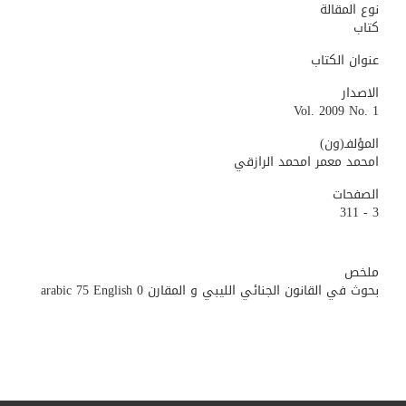
نوع المقالة
كتاب
عنوان الكتاب
الاصدار
Vol. 2009 No. 1
المؤلفـ(ون)
امحمد معمر امحمد الرازقي
الصفحات
3 - 311
ملخص
بحوث في القانون الجنائي الليبي و المقارن arabic 75 English 0