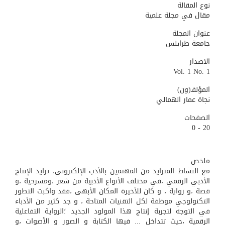
نوع المقالة
مقال في مجلة علمية
عنوان المجلة
جامعة طرابلس
الاصدار
Vol. 1 No. 1
المؤلفـ(ون)
نجاة عمار الهمالي
الصفحات
20 - 0
ملخص
مع النشاط المتزايد من المهتمين بالأدب الإلكتروني، تزايد الإنتاج
الأدبي الرقمي ،في مختلف الأنواع الأدبية من شعر ،ومسرحية ،و
قصة ،و رواية ، و كان للأخيرة المكان الأبهى ،فقد واكبت التطور
التكنولوجي موظفة لكل التقنيات المتاحة ، و جد كثير من الأدباء
في التوجه لتجربة إنتاج هذا المولود الجديد ؛الرواية التفاعلية
الرقمية ،حيث تتداخل ... فيها الكتابة و الصور و الأصوات ،و