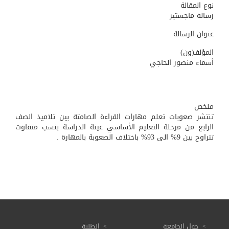
نوع المقالة
رسالة ماجستير
عنوان الرسالة
المؤلفـ(ون)
أسماء منصور الحاجي
ملخص
تنتشر صعوبات تعلم مهارات القراءة الصامتة بين تلاميذ الصف
الرابع من مرحلة التعليم الأساسي عينة الدراسة بنسب متفاوت
تتراوح بين 9% الى 93% باختلاف الصعوبة بالمهارة .
حول الجامعة
الطلبة