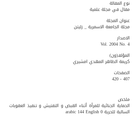
نوع المقالة
مقال في مجلة علمية
عنوان المجلة
مجلة الجامعة الاسمرية _ زليتن
الاصدار
Vol. 2004 No. 4
المؤلفـ(ون)
كريمة الطاهر المهدي امشيري
الصفحات
407 - 420
ملخص
الحماية الجنائية للمرأة أثناء القبض و التفتيش و تنفيذ العقوبات
السالبة للحرية arabic 144 English 0