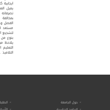
مستعد لت
لتشجيع ال
يلاحظ من 
التعليم 
التلاميذ .
حول الجامعة
الطلبة
البرامج الدراسية
الأسات