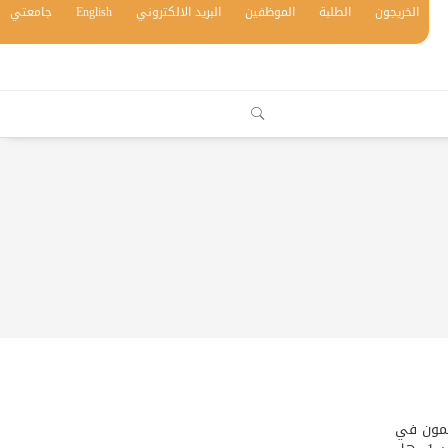
الخريجون
الطلبة
الموظفين
البريد الالكتروني
English
جامعتي
لمون في