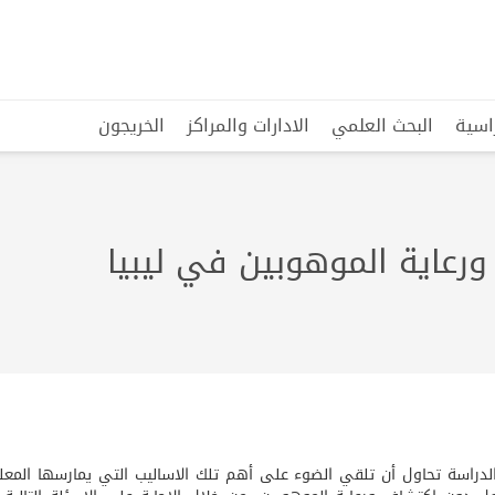
راسية
البحث العلمي
الادارات والمراكز
الخريجون
رعاية الموهوبين في ليبيا
لدراسة تحاول أن تلقي الضوء على أهم تلك الاساليب التي يمارسها المع