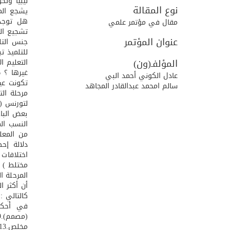
نوع المقالة
هل توجد 
مقال في مؤتمر علمي
عنوان المؤتمر
للتلميذ ت
المؤلفـ(ون)
عادل الكوني أحمد البي
سالم امحمد عبدالقادر المجاهد
مرحلة الت
بعض الباح
اختلافات
أن أكثر 